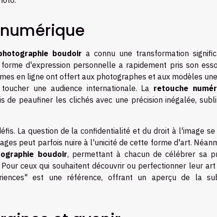
e numérique
photographie boudoir
a connu une transformation significa
 forme d'expression personnelle a rapidement pris son esso
rmes en ligne ont offert aux photographes et aux modèles une
de toucher une audience internationale. La
retouche numér
de peaufiner les clichés avec une précision inégalée, subl
défis. La question de la confidentialité et du droit à l'image s
ges peut parfois nuire à l'unicité de cette forme d'art. Néan
ographie boudoir
, permettant à chacun de célébrer sa p
 Pour ceux qui souhaitent découvrir ou perfectionner leur art
riences" est une référence, offrant un aperçu de la su