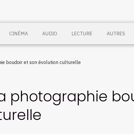
CINÉMA
AUDIO
LECTURE
AUTRES
hie boudoir et son évolution culturelle
 la photographie bo
turelle