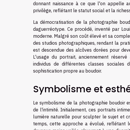
donnant naissance à ce que l'on appelle auj
privilège, reflétant le statut social et la rich
La démocratisation de la photographie boud
daguerréotype. Ce procédé, inventé par Lou
moderne. Malgré son coût élevé et sa complexi
des studios photographiques, rendant la prati
est descendue des alcôves dorées pour deven
L'usage du portrait, anciennement réservé à
individus de différentes classes sociales
sophistication propre au boudoir.
Symbolisme et esthé
Le symbolisme de la photographie boudoir es
de l'intimité. Initialement, ces portraits int
lumière naturelle pour sculpter le sujet et 
temps, cette approche a évolué, reflétant l