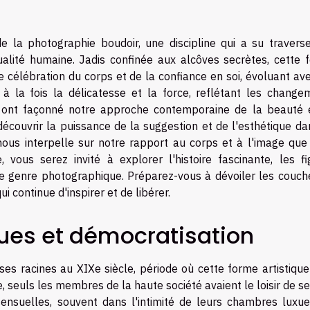
de la photographie boudoir, une discipline qui a su traverse
alité humaine. Jadis confinée aux alcôves secrètes, cette 
célébration du corps et de la confiance en soi, évoluant ave
 la fois la délicatesse et la force, reflétant les change
i ont façonné notre approche contemporaine de la beauté 
edécouvrir la puissance de la suggestion et de l'esthétique d
ous interpelle sur notre rapport au corps et à l'image que
vous serez invité à explorer l'histoire fascinante, les fi
ce genre photographique. Préparez-vous à dévoiler les couch
ui continue d'inspirer et de libérer.
ques et démocratisation
ses racines au XIXe siècle, période où cette forme artistique
e, seuls les membres de la haute société avaient le loisir de se
ensuelles, souvent dans l'intimité de leurs chambres luxue