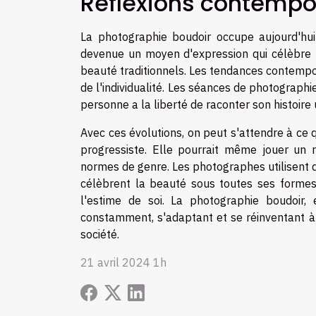
Réflexions contempor
La photographie boudoir occupe aujourd'hu
devenue un moyen d'expression qui célèbre l'
beauté traditionnels. Les tendances contemp
de l'individualité. Les séances de photograp
personne a la liberté de raconter son histoire
Avec ces évolutions, on peut s'attendre à ce
progressiste. Elle pourrait même jouer un 
normes de genre. Les photographes utilisent
célèbrent la beauté sous toutes ses formes, 
l'estime de soi. La photographie boudoir, 
constamment, s'adaptant et se réinventant à t
société.
21 avril 2024 1h