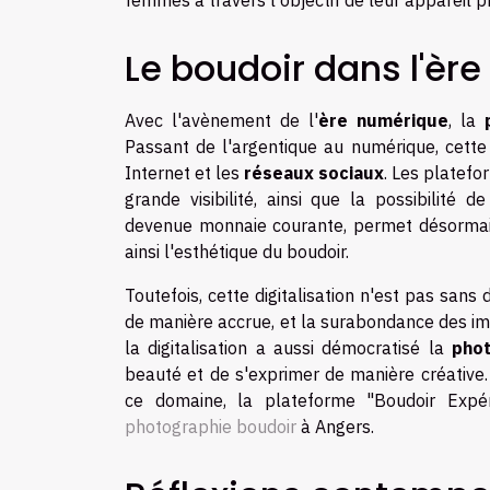
Le boudoir dans l'èr
Avec l'avènement de l'
ère numérique
, la
Passant de l'argentique au numérique, cette
Internet et les
réseaux sociaux
. Les platefo
grande visibilité, ainsi que la possibilité 
devenue monnaie courante, permet désormais 
ainsi l'esthétique du boudoir.
Toutefois, cette digitalisation n'est pas sans 
de manière accrue, et la surabondance des ima
la digitalisation a aussi démocratisé la
phot
beauté et de s'exprimer de manière créative.
ce domaine, la plateforme "Boudoir Expé
photographie boudoir
à Angers.