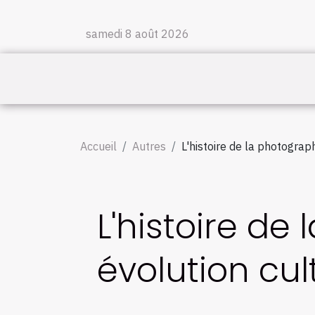
samedi 8 août 2026
Accueil
Autres
L'histoire de la photograp
L'histoire de
évolution cul