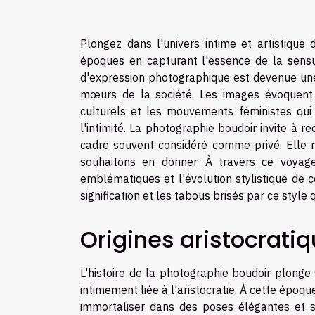
Plongez dans l'univers intime et artistique 
époques en capturant l'essence de la sensu
d'expression photographique est devenue une 
mœurs de la société. Les images évoquent à
culturels et les mouvements féministes qu
l'intimité. La photographie boudoir invite à r
cadre souvent considéré comme privé. Elle n
souhaitons en donner. À travers ce voyage, 
emblématiques et l'évolution stylistique de 
signification et les tabous brisés par ce style q
Origines aristocrati
L'histoire de la photographie boudoir plonge 
intimement liée à l'aristocratie. À cette époqu
immortaliser dans des poses élégantes et s