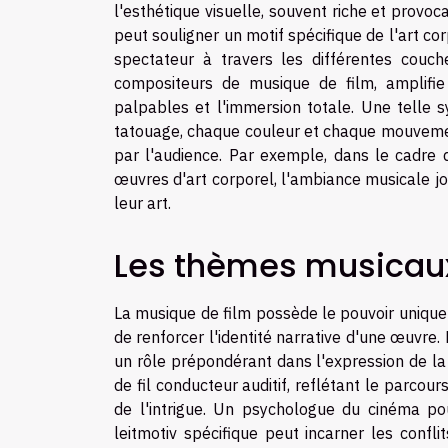
l'esthétique visuelle, souvent riche et provoca
peut souligner un motif spécifique de l'art c
spectateur à travers les différentes couch
compositeurs de musique de film, amplifie
palpables et l'immersion totale. Une telle s
tatouage, chaque couleur et chaque mouvement
par l'audience. Par exemple, dans le cadre d
œuvres d'art corporel, l'ambiance musicale jo
leur art.
Les thèmes musicaux 
La musique de film possède le pouvoir unique d
de renforcer l'identité narrative d'une œuvre.
un rôle prépondérant dans l'expression de la
de fil conducteur auditif, reflétant le parco
de l'intrigue. Un psychologue du cinéma p
leitmotiv spécifique peut incarner les confl