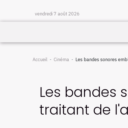
vendredi 7 août 2026
Accueil
Cinéma
Les bandes sonores emblé
Les bandes 
traitant de l'