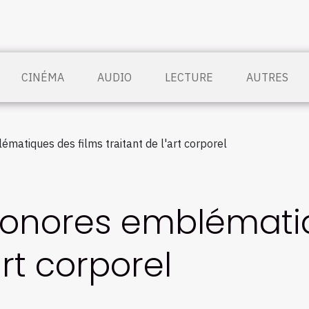
CINÉMA
AUDIO
LECTURE
AUTRES
matiques des films traitant de l'art corporel
sonores emblématiq
art corporel