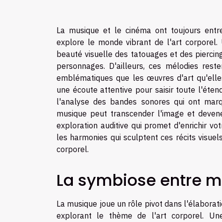
La musique et le cinéma ont toujours entre
explore le monde vibrant de l'art corporel
beauté visuelle des tatouages et des piercin
personnages. D'ailleurs, ces mélodies rest
emblématiques que les œuvres d'art qu'elle
une écoute attentive pour saisir toute l'éten
l'analyse des bandes sonores qui ont marq
musique peut transcender l'image et devene
exploration auditive qui promet d'enrichir vo
les harmonies qui sculptent ces récits visue
corporel.
La symbiose entre m
La musique joue un rôle pivot dans l'élaborati
explorant le thème de l'art corporel. U