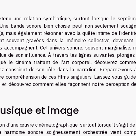
tenu une relation symbiotique, surtout lorsque le septièm
. Une bande sonore bien choisie peut non seulement soulign
gs, mais également résonner avec la quête intime de l'identit
ent souvent gravées dans la mémoire collective, devenant 
s accompagnent. Cet univers sonore, souvent marginalisé, m
due de son influence. À travers les lignes suivantes, plonge
ué le cinéma traitant de l'art corporel, découvrez comme
z conscient de son rôle dans la narration. Préparez-vous 
tre compréhension de ces films singuliers. Laissez-vous guid
ls et découvrez comment elles façonnent notre perception de 
usique et image
on d'une œuvre cinématographique, surtout lorsqu'il s'agit de
ne harmonie sonore soigneusement orchestrée vient comp