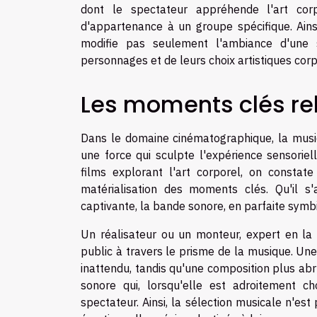
dont le spectateur appréhende l'art co
d'appartenance à un groupe spécifique. Ain
modifie pas seulement l'ambiance d'une 
personnages et de leurs choix artistiques corp
Les moments clés re
Dans le domaine cinématographique, la musi
une force qui sculpte l'expérience sensorie
films explorant l'art corporel, on constat
matérialisation des moments clés. Qu'il s'
captivante, la bande sonore, en parfaite symbi
Un réalisateur ou un monteur, expert en la 
public à travers le prisme de la musique. Un
inattendu, tandis qu'une composition plus ab
sonore qui, lorsqu'elle est adroitement ch
spectateur. Ainsi, la sélection musicale n'est 