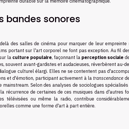
 empreinte durable sur la mémoire cinématographique.
des bandes sonores
-delà des salles de cinéma pour marquer de leur empreinte 
ms portant sur l'art corporel ne font pas exception. Au fil de
sur la
culture populaire
, façonnant la
perception sociale
de
s, souvent avant-gardistes et audacieuses, réverbèrent au-de
 dialogue culturel élargi. Elles ne se contentent pas d'accom
ns et d'émotion, participant activement à la
transcendance
de
e mainstream. Selon des analyses de sociologues spécialisés
, la récurrence de certaines de ces musiques dans d'autres f
ries télévisées ou même la radio, contribue considérablem
porelles comme une forme d'art à part entière.