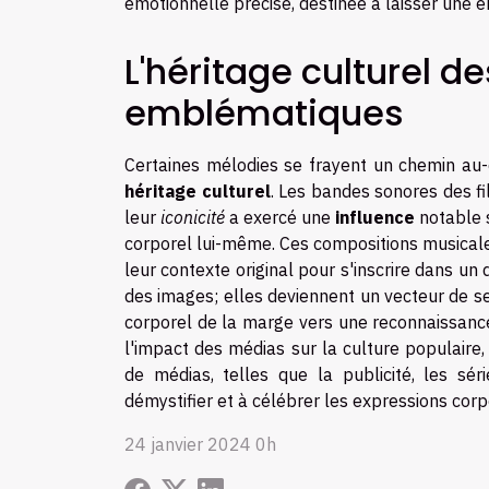
émotionnelle précise, destinée à laisser une
L'héritage culturel 
emblématiques
Certaines mélodies se frayent un chemin au
héritage culturel
. Les bandes sonores des fil
leur
iconicité
a exercé une
influence
notable 
corporel lui-même. Ces compositions musicale
leur contexte original pour s'inscrire dans un
des images; elles deviennent un vecteur de se
corporel de la marge vers une reconnaissanc
l'impact des médias sur la culture populaire
de médias, telles que la publicité, les sé
démystifier et à célébrer les expressions cor
24 janvier 2024 0h